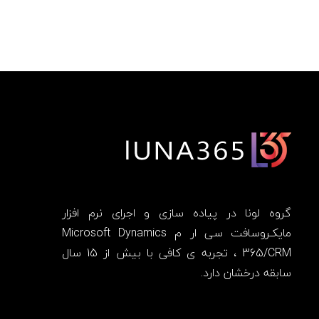
گروه لونا در پیاده سازی و اجرای نرم افزار
مایکـروسافت سی ار م Microsoft Dynamics
365/CRM ، تجربه ی کافی با بیش از 15 سال
سابقه درخشان دارد.