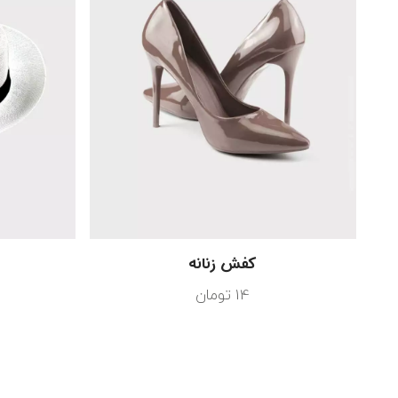
کفش زنانه
ک
14
تومان