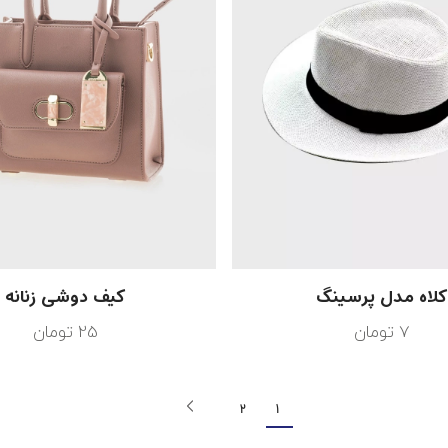
لاه مدل پرسینگ
کیف دوشی زنانه
7
تومان
25
تومان
2
1