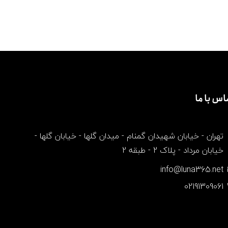
اس با ما
تهران - خیابان شهیدان گمنام - میدان گلها - خیابان گلها -
خیابان مرداد - پلاک 2 - طبقه 2
info@luna365.net
02191309061