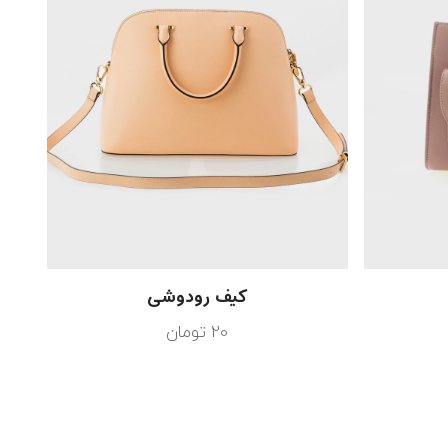
کیف رودوشی
20
تومان