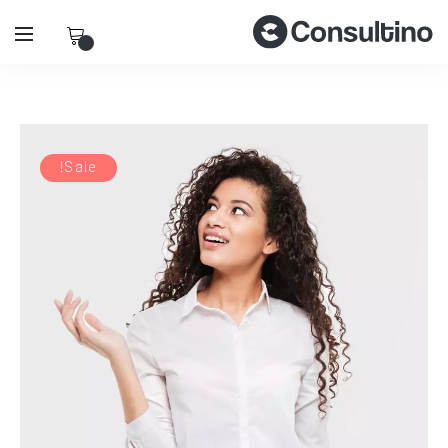
Sale!