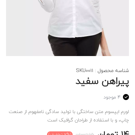
شناسه محصول :
SKU0011
پیراهن سفید
4 موجود
لورم ایپسوم متن ساختگی با تولید سادگی نامفهوم از صنعت
چاپ، و با استفاده از طراحان گرافیک است
14
تومان
15
تومان
(7% تخفیف)