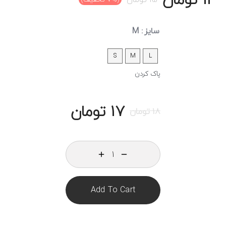
سایز
: M
S
M
L
پاک کردن
17
تومان
18
تومان
Add To Cart