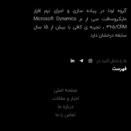
گروه لونا در پیاده سازی و اجرای نرم افزار
مایکـروسافت سی ار م Microsoft Dynamics
365/CRM ، تجربه ی کافی با بیش از 15 سال
سابقه درخشان دارد.
ما را دنبال کنید در:
فهرست
صفحه اصلی
اخبار و مقالات
درباره ما
تماس با ما