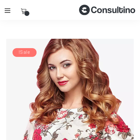
Sale!