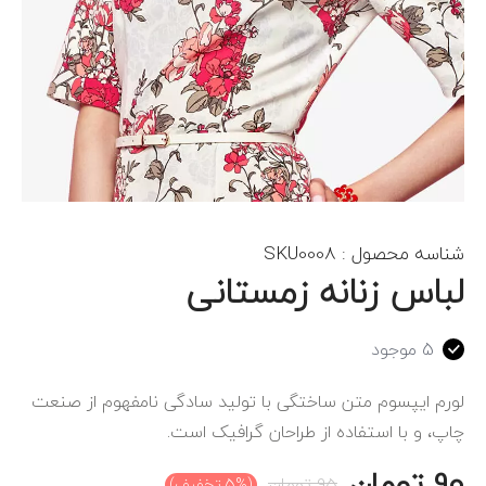
شناسه محصول :
SKU0008
لباس زنانه زمستانی
5 موجود
لورم ایپسوم متن ساختگی با تولید سادگی نامفهوم از صنعت
چاپ، و با استفاده از طراحان گرافیک است.
90
تومان
95
تومان
(5% تخفیف)