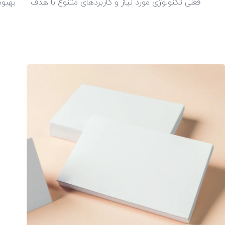
فعلی تکنولوژی مورد نیاز و کاربردهای متنوع با هدف بهبود ا