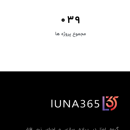
–
2
8
0
3
9
مجموع پروژه ها
گروه لونا در پیاده سازی و اجرای نرم افزار