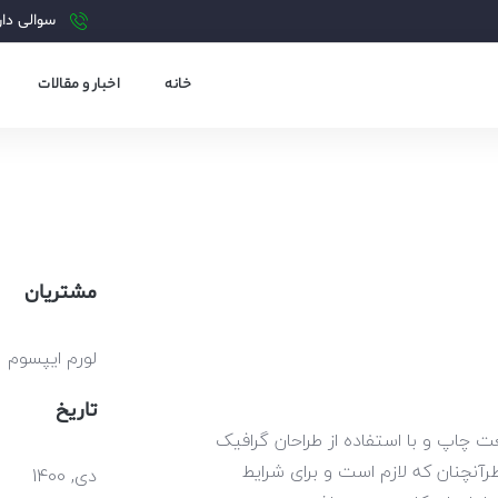
سوالی دارید?
خانه
اخبار و مقالات
مشتریان
لورم ایپسوم
تاریخ
چاپ و با استفاده از طراحان گرافیک
نچنان که لازم است و برای شرایط
دی, 1400