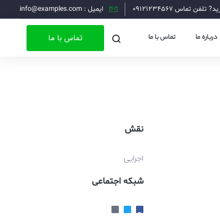
 تلفن تماس 09121234567
ایمیل : info@examples.com
تماس با ما
درباره ما
تماس با ما
نقش
اجرایی
شبکه اجتماعی