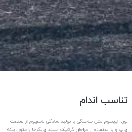
ب اندام
پسوم متن ساختگی با تولید سادگی نامفهوم از صنعت
 استفاده از طراحان گرافیک است. چاپگرها و متون بلکه