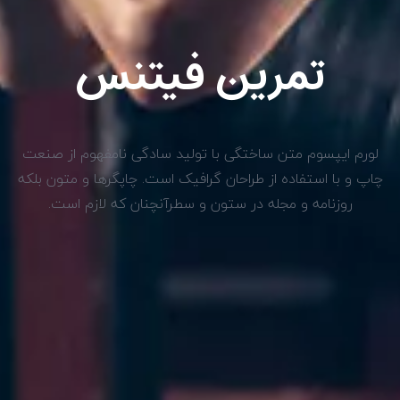
تمرین فیتنس
یپسوم متن ساختگی با تولید سادگی نامفهوم از صنعت
ا استفاده از طراحان گرافیک است. چاپگرها و متون بلکه
زنامه و مجله در ستون و سطرآنچنان که لازم است.