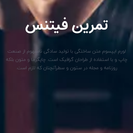
تمرین فیتنس
یپسوم متن ساختگی با تولید سادگی نامفهوم از صنعت
ا استفاده از طراحان گرافیک است. چاپگرها و متون بلکه
زنامه و مجله در ستون و سطرآنچنان که لازم است.