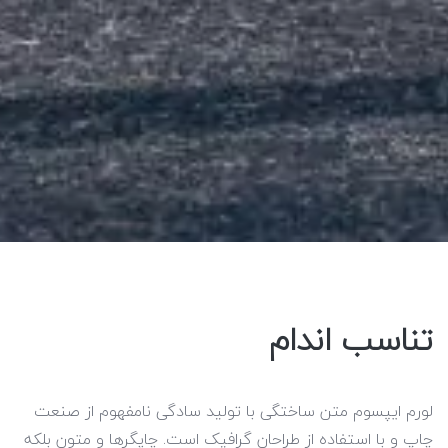
ب اندام
پسوم متن ساختگی با تولید سادگی نامفهوم از صنعت
 استفاده از طراحان گرافیک است. چاپگرها و متون بلکه