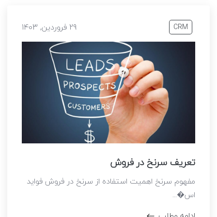
29 فروردین, 1403
CRM
تعریف سرنخ در فروش
مفهوم سرنخ اهمیت استفاده از سرنخ در فروش فواید
اس�...
ادامه مطلب