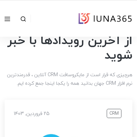
از آخرین رویدادها با خبر
شوید
هرچیزی که قرار است از مایکروسافت CRM آنلاین ، قدرمندترین
نرم افزار CRM جهان بدانید همه را یکجا اینجا جمع کرده ایم.
25 فروردین, 1403
CRM