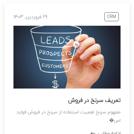
29 فروردین, 1403
CRM
تعریف سرنخ در فروش
مفهوم سرنخ اهمیت استفاده از سرنخ در فروش فواید
اس�...
ادامه مطلب