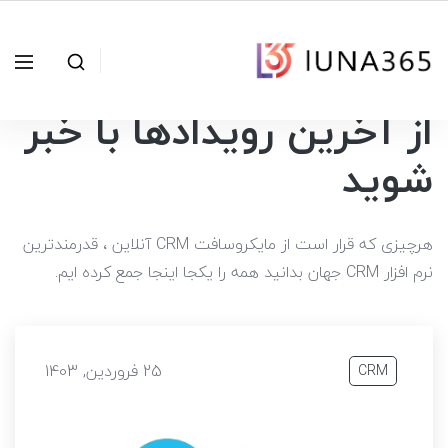
از آخرین رویدادها با خبر
شوید
هرچیزی که قرار است از مایکروسافت CRM آنلاین ، قدرمندترین
نرم افزار CRM جهان بدانید همه را یکجا اینجا جمع کرده ایم.
25 فروردین, 1403
CRM