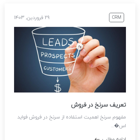
29 فروردین, 1403
CRM
تعریف سرنخ در فروش
مفهوم سرنخ اهمیت استفاده از سرنخ در فروش فواید
اس�...
ادامه مطلب