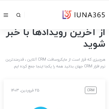
از آخرین رویدادها با خبر
شوید
هرچیزی که قرار است از مایکروسافت CRM آنلاین ، قدرمندترین
نرم افزار CRM جهان بدانید همه را یکجا اینجا جمع کرده ایم.
25 فروردین, 1403
CRM