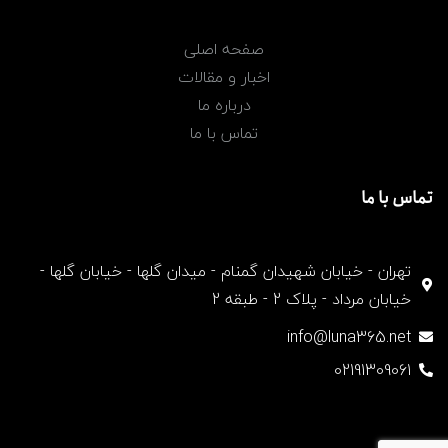
صفحه اصلی
اخبار و مقالات
درباره ما
تماس با ما
تماس با ما
تهران - خیابان شهیدان گمنام - میدان گلها - خیابان گلها -
خیابان مرداد - پلاک 2 - طبقه 2
info@luna365.net
02191309061