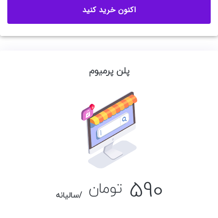
اکنون خرید کنید
پلن پرمیوم
590
تومان
/سالیانه