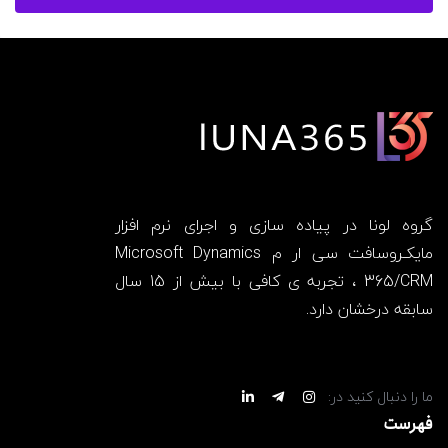
گروه لونا در پیاده سازی و اجرای نرم افزار
مایکـروسافت سی ار م Microsoft Dynamics
365/CRM ، تجربه ی کافی با بیش از 15 سال
سابقه درخشان دارد.
ما را دنبال کنید در:
فهرست