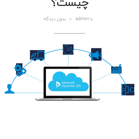
چیست؟
با admin1
بدون دیدگاه