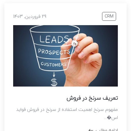
29 فروردین, 1403
CRM
تعریف سرنخ در فروش
مفهوم سرنخ اهمیت استفاده از سرنخ در فروش فواید
اس�...
ادامه مطلب