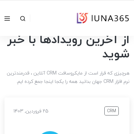
از آخرین رویدادها با خبر
شوید
هرچیزی که قرار است از مایکروسافت CRM آنلاین ، قدرمندترین
نرم افزار CRM جهان بدانید همه را یکجا اینجا جمع کرده ایم.
25 فروردین, 1403
CRM