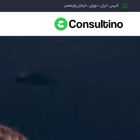
آدرس : ایران ، تهران ، خیابان ولیعصر