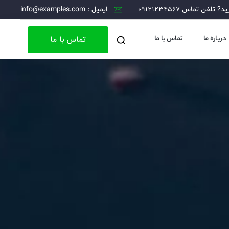
 تلفن تماس 09121234567
ایمیل : info@examples.com
تماس با ما
درباره ما
تماس با ما