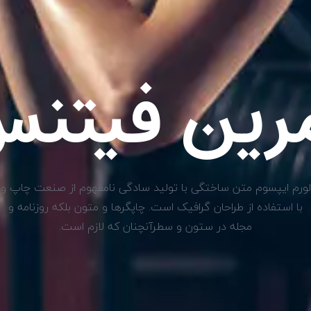
رین فیتن
لورم ایپسوم متن ساختگی با تولید سادگی نامفهوم از صنعت چاپ و
با استفاده از طراحان گرافیک است. چاپگرها و متون بلکه روزنامه و
مجله در ستون و سطرآنچنان که لازم است.