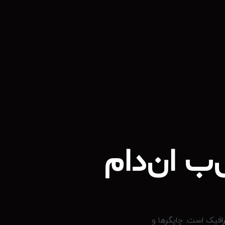
رافیک است. چاپگرها و