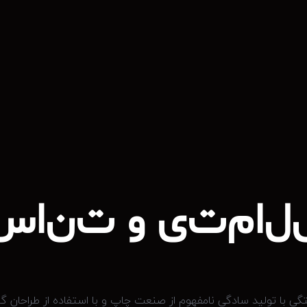
ل
ا
م
ت
ی
و
ت
ی با تولید سادگی نامفهوم از صنعت چاپ و با استفاده از طراحان گ