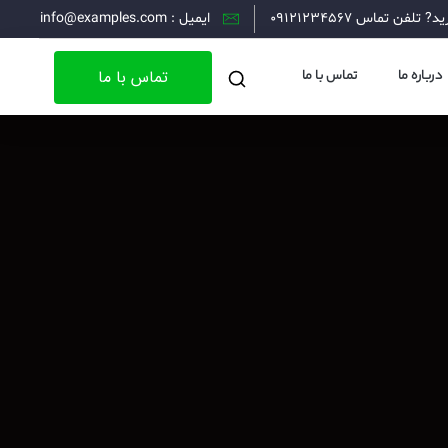
 تلفن تماس 09121234567
ایمیل : info@examples.com
تماس با ما
درباره ما
تماس با ما