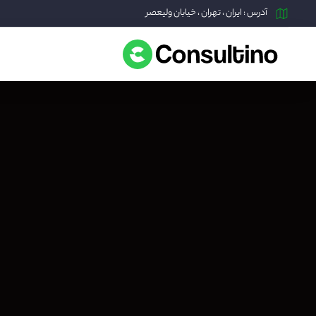
آدرس : ایران ، تهران ، خیابان ولیعصر