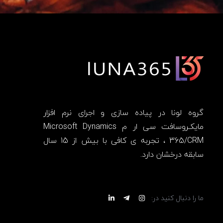
گروه لونا در پیاده سازی و اجرای نرم افزار
مایکـروسافت سی ار م Microsoft Dynamics
365/CRM ، تجربه ی کافی با بیش از 15 سال
سابقه درخشان دارد.
ما را دنبال کنید در: