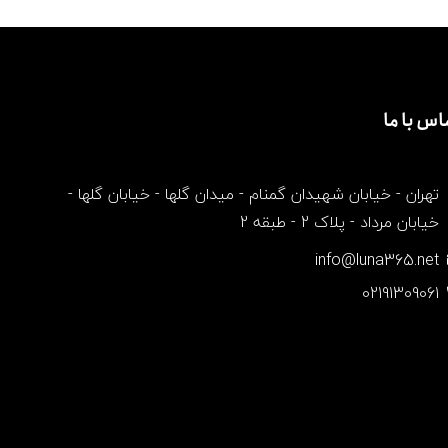
اس با ما
تهران - خیابان شهیدان گمنام - میدان گلها - خیابان گلها -
خیابان مرداد - پلاک 2 - طبقه 2
info@luna365.net
02191309061