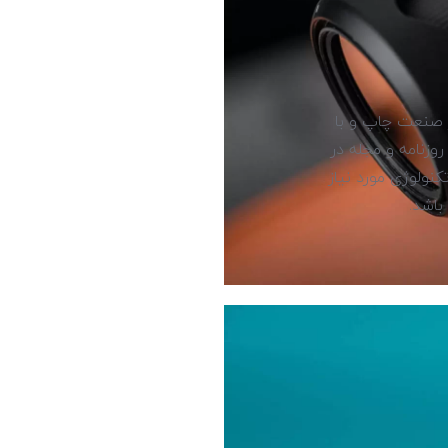
ز صنعت چاپ و با
وزنامه و مجله در
نولوژی مورد نیاز
باشد.