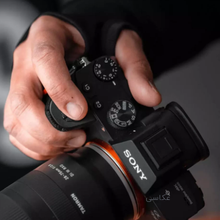
عکاسی