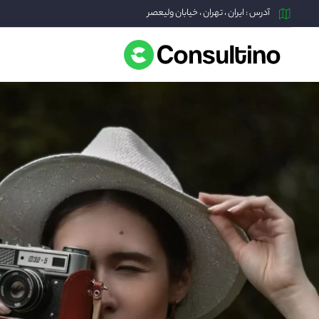
آدرس : ایران ، تهران ، خیابان ولیعصر