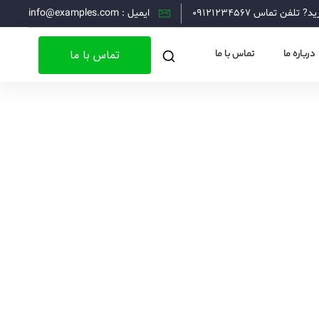
 تلفن تماس 09121234567
ایمیل : info@examples.com
تماس با ما
درباره ما
تماس با ما